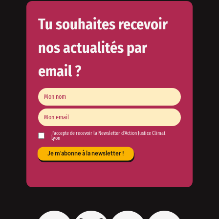
Tu souhaites recevoir
nos actualités par
email ?
J'accepte de recevoir la Newsletter d'Action Justice Climat
Lyon