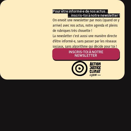
Pour être informé·e de nos actus...
... inscris-toi à notre newsletter !
On envoit une newsletter par mois (quand on y
arrive) avec nos actus, notre agenda et pleins
de rubriques très chouette !
La newsletter c'est aussi une manière directe
X
d'être informé·e, sans passer par les réseaux
sociaux, sans algorithme qui décide pour toi !
INSCRIS-TOI À NOTRE
NEWSLETTER