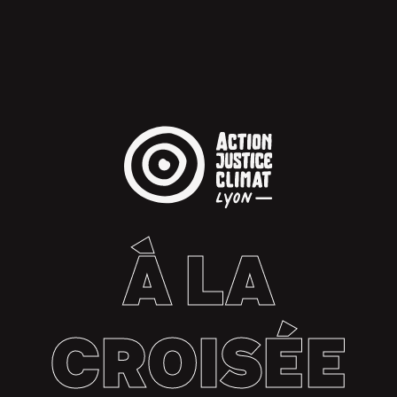
À LA
CROISÉE