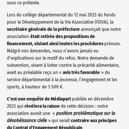
sous ce prétexte.
Lors du collège départemental du 12 mai 2023 du Fonds
pour le Développement de la Vie Associative (FDVA), la
secrétaire générale de la préfecture
annonçait que notre
association
était retirée des propositions de
financement, violant ainsi toutes les procédures
prévues.
Malgré nos demandes, nous n’avons jamais eu
d’explications sur le motif du refus. Notre demande de
subvention, visant à lutter contre la précarité alimentaire,
avait au préalable reçu un «
avis très favorable
» du
service départemental à la jeunesse, l’engagement et les
sports, à hauteur de 3 500 €.
C’est une enquête de Médiapart
publiée en décembre
2023 qui
révélera la raison
de cette décision : notre
association aurait une «
position problématique sur la
désobéissance civile
»
qui serait
contraire aux principes
du Contrat d’Engagement Républicain
.