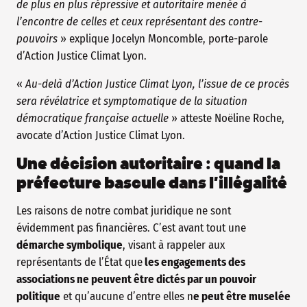
de plus en plus répressive et autoritaire menée à
l’encontre de celles et ceux représentant des contre-
pouvoirs
» explique Jocelyn Moncomble, porte-parole
d’Action Justice Climat Lyon.
«
Au-delà d’Action Justice Climat Lyon, l’issue de ce procès
sera révélatrice et symptomatique de la situation
démocratique française actuelle
» atteste Noëline Roche,
avocate d’Action Justice Climat Lyon.
Une décision autoritaire : quand la
préfecture bascule dans l’illégalité
Les raisons de notre combat juridique ne sont
évidemment pas financières. C’est avant tout une
démarche symbolique
, visant à rappeler aux
représentants de l’État que
les engagements des
associations ne peuvent être dictés par un pouvoir
politique
et qu’aucune d’entre elles n
e peut être muselée