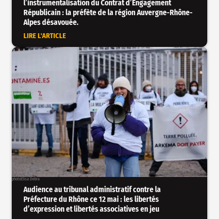
l’instrumentalisation du Contrat d’Engagement
Républicain : la préfète de la région Auvergne-Rhône-
Alpes désavouée.
LIRE L'ARTICLE
photo
Elisa Debra
Audience au tribunal administratif contre la
Préfecture du Rhône ce 12 mai : les libertés
d’expression et libertés associatives en jeu