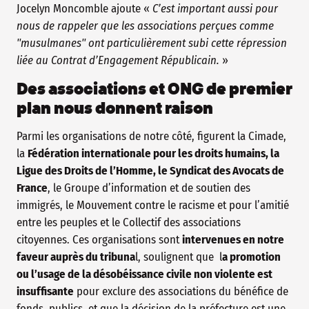
Jocelyn Moncomble ajoute «
C’est important aussi pour
nous de rappeler que les associations perçues comme
"musulmanes" ont particulièrement subi cette répression
liée au Contrat d’Engagement Républicain.
»
Des associations et ONG de premier
plan nous donnent raison
Parmi les organisations de notre côté, figurent la Cimade,
la
Fédération internationale pour les droits humains, la
Ligue des Droits de l’Homme, le Syndicat des Avocats de
France
, le Groupe d’information et de soutien des
immigrés, le Mouvement contre le racisme et pour l’amitié
entre les peuples et le Collectif des associations
citoyennes. Ces organisations sont
intervenues en notre
faveur auprès du tribuna
l, soulignent que l
a promotion
ou l’usage de la désobéissance civile non violente est
insuffisante
pour exclure des associations du bénéfice de
fonds publics, et que la décision de la préfecture est une