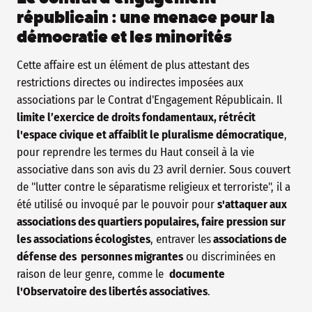
républicain : une menace pour la
démocratie et les minorités
Cette affaire est un élément de plus attestant des
restrictions directes ou indirectes imposées aux
associations par le Contrat d'Engagement Républicain. Il
limite l’exercice de droits fondamentaux, rétrécit
l'espace civique et affaiblit le pluralisme démocratique
,
pour reprendre les termes du Haut conseil à la vie
associative dans son avis du 23 avril dernier. Sous couvert
de "lutter contre le séparatisme religieux et terroriste", il a
été utilisé ou invoqué par le pouvoir pour
s'attaquer aux
associations des quartiers populaires, faire pression sur
les associations écologistes
, entraver les
associations de
défense des personnes migrantes
ou discriminées en
raison de leur genre, comme le
documente
l'Observatoire des libertés associatives
.