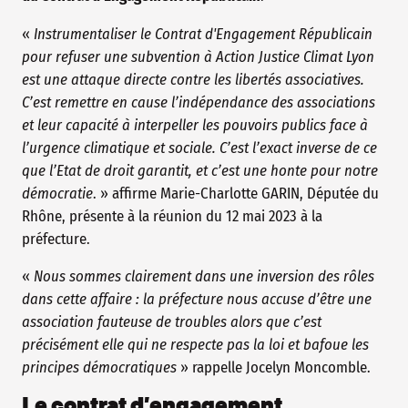
«
Instrumentaliser le Contrat d'Engagement Républicain
pour refuser une subvention à Action Justice Climat Lyon
est une attaque directe contre les libertés associatives.
C’est remettre en cause l’indépendance des associations
et leur capacité à interpeller les pouvoirs publics face à
l’urgence climatique et sociale. C’est l’exact inverse de ce
que l’Etat de droit garantit, et c’est une honte pour notre
démocratie
. » affirme Marie-Charlotte GARIN, Députée du
Rhône, présente à la réunion du 12 mai 2023 à la
préfecture.
«
Nous sommes clairement dans une inversion des rôles
dans cette affaire : la préfecture nous accuse d’être une
association fauteuse de troubles alors que c’est
précisément elle qui ne respecte pas la loi et bafoue les
principes démocratiques
» rappelle Jocelyn Moncomble.
Le contrat d’engagement