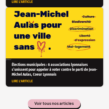
LIRE L'ARTICLE
photo
/
Élections municipales : 6 associations lyonnaises
s’unissent pour appeler à voter contre le parti de Jean-
Michel Aulas, Coeur Lyonnais
LIRE L'ARTICLE
Voir tous nos articles