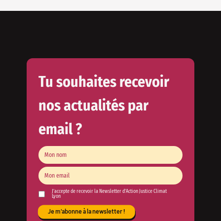
Tu souhaites recevoir
nos actualités par
email ?
J'accepte de recevoir la Newsletter d'Action Justice Climat
Lyon