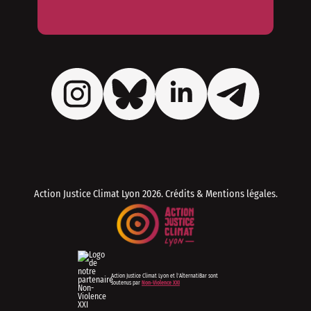
Action Justice Climat Lyon
2026. Crédits & Mentions légales.
Action Justice Climat Lyon et l'AlternatiBar sont
soutenus par
Non-Violence XXI