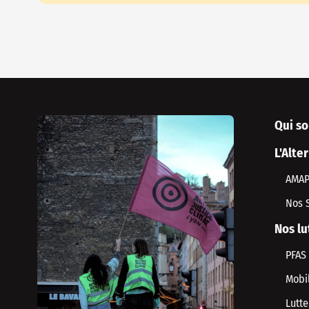
Qui s
L'Alte
AMA
Nos 
Nos lu
PFAS
Mobil
Lutte