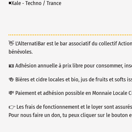
◾️Xale - Techno / Trance
👋 L'AlternatiBar est le bar associatif du collectif Actio
bénévoles.
🪪 Adhésion annuelle à prix libre pour consommer, insc
🍻 Bières et cidre locales et bio, jus de fruits et softs 
💸 Paiement et adhésion possible en Monnaie Locale Ci
👉 Les frais de fonctionnement et le loyer sont assuré
Pour nous faire un don, tu peux cliquer sur le bouton e