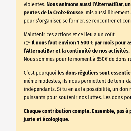
violentes.
Nous animons aussi l’AlternatiBar, un 
pentes de la Croix-Rousse
, mis aussi librement
pour s’organiser, se former, se rencontrer et co
Maintenir ces actions et ce lieu a un coût.
👉
Il nous faut environ 1 500 € par mois pour as
l’AlternatiBar et la continuité de nos activités.
Nous sommes pour le moment à 850€ de dons ré
C’est pourquoi
les dons réguliers sont essentie
même modestes, ils nous permettent de tenir dans
indépendants. Si tu en as la possibilité, un don 
puissants pour soutenir nos luttes. Les dons pon
Chaque contribution compte. Ensemble, pas à p
juste et écologique.