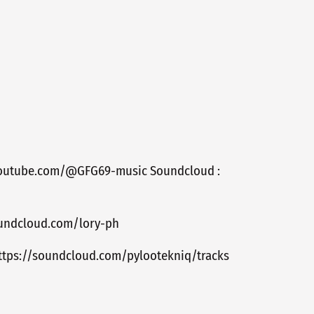
w.youtube.com/@GFG69-music Soundcloud :
soundcloud.com/lory-ph
https://soundcloud.com/pylootekniq/tracks