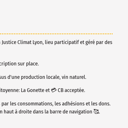
n Justice Climat Lyon, lieu participatif et géré par des
ription sur place.
issus d'une production locale, vin naturel.
toyenne: La Gonette et 💳 CB acceptée.
s par les consommations, les adhésions et les dons.
n haut à droite dans la barre de navigation 🥰.