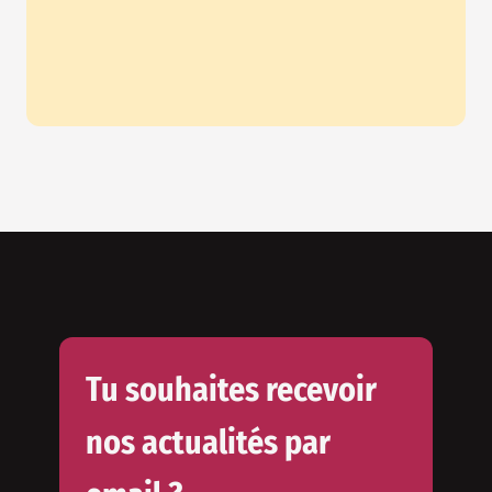
Tu souhaites recevoir
nos actualités par