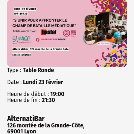
Type :
Table Ronde
Date :
Lundi
23
Février
Heure de début :
19:00
Heure de fin :
21:30
AlternatiBar
126 montée de la Grande-Côte,
69001 Lyon