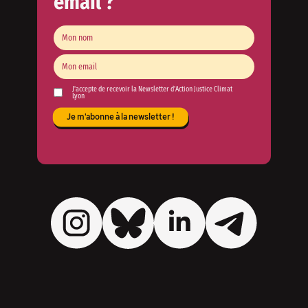
email ?
J'accepte de recevoir la Newsletter d'Action Justice Climat
Lyon