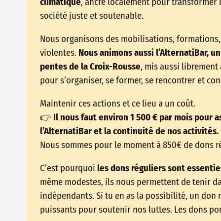
climatique
, ancré localement pour transformer 
société juste et soutenable.
Nous organisons des mobilisations, formations, 
violentes.
Nous animons aussi l’AlternatiBar, un 
pentes de la Croix-Rousse
, mis aussi librement
pour s’organiser, se former, se rencontrer et co
Maintenir ces actions et ce lieu a un coût.
👉
Il nous faut environ 1 500 € par mois pour as
l’AlternatiBar et la continuité de nos activités.
Nous sommes pour le moment à 850€ de dons ré
C’est pourquoi
les dons réguliers sont essentie
même modestes, ils nous permettent de tenir dans
indépendants. Si tu en as la possibilité, un don 
puissants pour soutenir nos luttes. Les dons pon