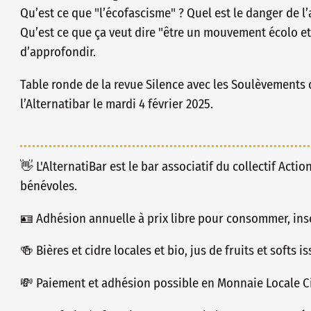
Qu’est ce que "l’écofascisme" ? Quel est le danger de l’
Qu’est ce que ça veut dire "être un mouvement écolo et 
d’approfondir.
Table ronde de la revue Silence avec les Soulèvements de
l’Alternatibar le mardi 4 février 2025.
👋 L'AlternatiBar est le bar associatif du collectif Actio
bénévoles.
🪪 Adhésion annuelle à prix libre pour consommer, insc
🍻 Bières et cidre locales et bio, jus de fruits et softs 
💸 Paiement et adhésion possible en Monnaie Locale Ci