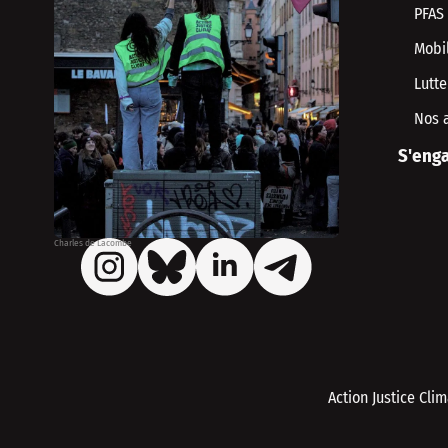
PFAS
Mobil
Lutte
Nos 
S'enga
Charles de Lacombe
Action Justice Cli