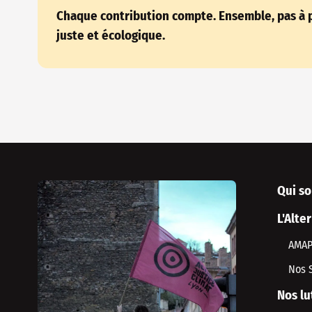
Chaque contribution compte. Ensemble, pas à p
juste et écologique.
Qui s
L'Alte
AMA
Nos 
Nos lu