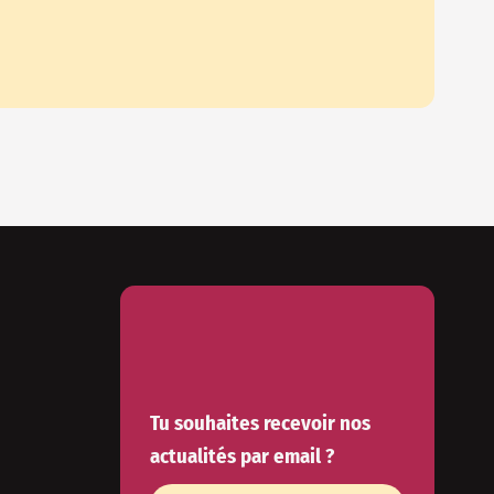
Tu souhaites recevoir nos
actualités par email ?