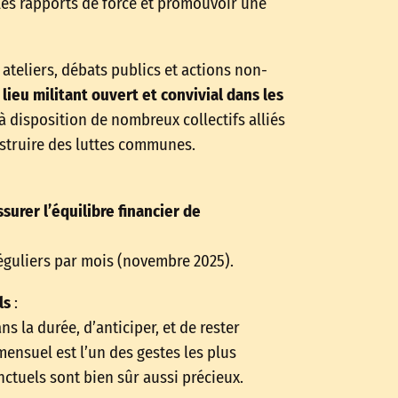
les rapports de force et promouvoir une
ateliers, débats publics et actions non-
lieu militant ouvert et convivial dans les
 à disposition de nombreux collectifs alliés
nstruire des luttes communes.
surer l’équilibre financier de
guliers par mois (novembre 2025).
ls
:
 la durée, d’anticiper, et de rester
mensuel est l’un des gestes les plus
ctuels sont bien sûr aussi précieux.