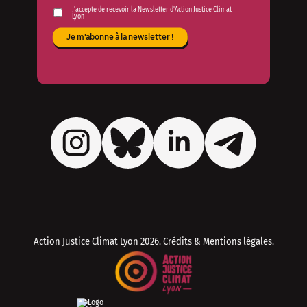
J'accepte de recevoir la Newsletter d'Action Justice Climat
Lyon
Action Justice Climat Lyon
2026. Crédits & Mentions légales.