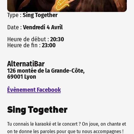
Type :
Sing Together
Date :
Vendredi
4
Avril
Heure de début :
20:30
Heure de fin :
23:00
AlternatiBar
126 montée de la Grande-Côte,
69001 Lyon
Évènement Facebook
Sing Together
Tu connais le karaoké et le concert ? On joue, on chante et
on te donne les paroles pour que tu nous accompagnes !