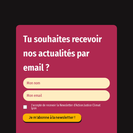
Tu souhaites recevoir
nos actualités par
email ?
J'accepte de recevoir la Newsletter d'Action Justice Climat
Lyon