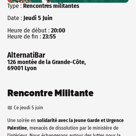
Type :
Rencontres militantes
Date :
Jeudi
5
Juin
Heure de début :
20:00
Heure de fin :
23:55
AlternatiBar
126 montée de la Grande-Côte,
69001 Lyon
Rencontre Militante
📅 Ce jeudi 5 juin
Une soirée en
solidarité avec la Jeune Garde et Urgence
Palestine
, menacés de dissolution par le ministère de
l'intérieur. Nous échangerons autour des luttes pour la