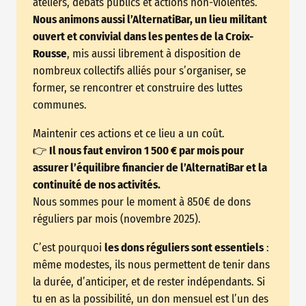
ateliers, débats publics et actions non-violentes.
Nous animons aussi l’AlternatiBar, un lieu militant
ouvert et convivial dans les pentes de la Croix-
Rousse
, mis aussi librement à disposition de
nombreux collectifs alliés pour s’organiser, se
former, se rencontrer et construire des luttes
communes.
Maintenir ces actions et ce lieu a un coût.
👉
Il nous faut environ 1 500 € par mois pour
assurer l’équilibre financier de l’AlternatiBar et la
continuité de nos activités.
Nous sommes pour le moment à 850€ de dons
réguliers par mois (novembre 2025).
C’est pourquoi
les dons réguliers sont essentiels
:
même modestes, ils nous permettent de tenir dans
la durée, d’anticiper, et de rester indépendants. Si
tu en as la possibilité, un don mensuel est l’un des