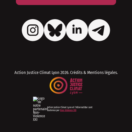
Action Justice Climat Lyon
2026. Crédits & Mentions légales.
Action Justice Climat Lyon et l'AlternatiBar sont
soutenus par
Non-Violence XXI