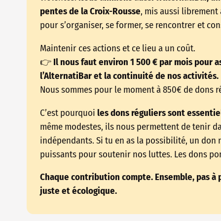
pentes de la Croix-Rousse
, mis aussi librement
pour s’organiser, se former, se rencontrer et co
Maintenir ces actions et ce lieu a un coût.
👉
Il nous faut environ 1 500 € par mois pour as
l’AlternatiBar et la continuité de nos activités.
Nous sommes pour le moment à 850€ de dons ré
C’est pourquoi
les dons réguliers sont essentie
même modestes, ils nous permettent de tenir dans
indépendants. Si tu en as la possibilité, un don 
puissants pour soutenir nos luttes. Les dons pon
Chaque contribution compte. Ensemble, pas à p
juste et écologique.