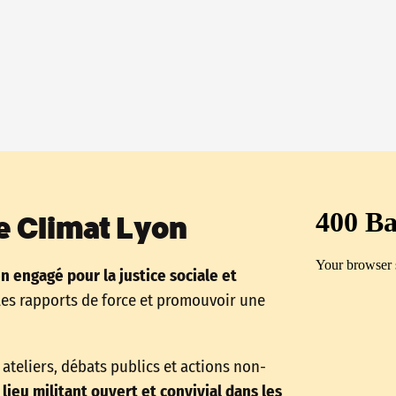
e Climat Lyon
en engagé pour la justice sociale et
les rapports de force et promouvoir une
ateliers, débats publics et actions non-
lieu militant ouvert et convivial dans les