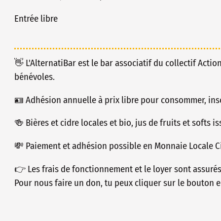
Entrée libre
👋 L'AlternatiBar est le bar associatif du collectif Actio
bénévoles.
🪪 Adhésion annuelle à prix libre pour consommer, insc
🍻 Bières et cidre locales et bio, jus de fruits et softs 
💸 Paiement et adhésion possible en Monnaie Locale Ci
👉 Les frais de fonctionnement et le loyer sont assuré
Pour nous faire un don, tu peux cliquer sur le bouton e