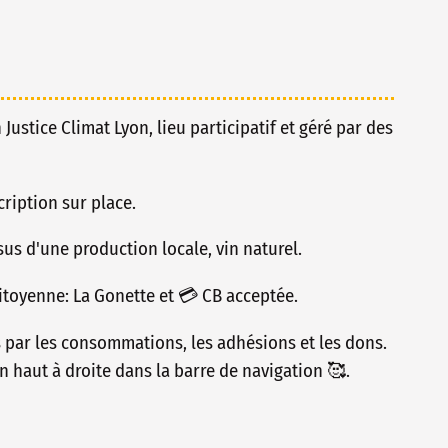
n Justice Climat Lyon, lieu participatif et géré par des
ription sur place.
issus d'une production locale, vin naturel.
toyenne: La Gonette et 💳 CB acceptée.
s par les consommations, les adhésions et les dons.
n haut à droite dans la barre de navigation 🥰.