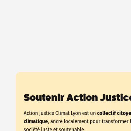
Soutenir Action Justic
Action Justice Climat Lyon est un
collectif citoy
climatique
, ancré localement pour transformer 
société juste et soutenable.