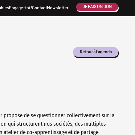
JE FAIS UN DON
phies
Engage-toi !
Contact
Newsletter
Retour à l'agenda
ier propose de se questionner collectivement sur la
on qui structurent nos sociétés, des multiples
n atelier de co-apprentissage et de partage