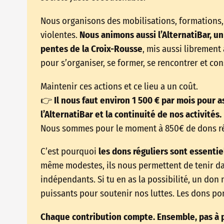
Nous organisons des mobilisations, formations, 
violentes.
Nous animons aussi l’AlternatiBar, un 
pentes de la Croix-Rousse
, mis aussi librement
pour s’organiser, se former, se rencontrer et co
Maintenir ces actions et ce lieu a un coût.
👉
Il nous faut environ 1 500 € par mois pour as
l’AlternatiBar et la continuité de nos activités.
Nous sommes pour le moment à 850€ de dons ré
C’est pourquoi
les dons réguliers sont essentie
même modestes, ils nous permettent de tenir dans
indépendants. Si tu en as la possibilité, un don 
puissants pour soutenir nos luttes. Les dons pon
Chaque contribution compte. Ensemble, pas à p