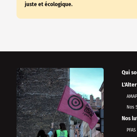
juste et écologique.
Qui s
L'Alte
AMA
Nos 
Nos lu
PFAS