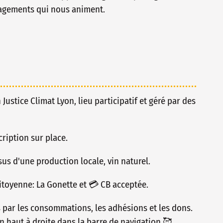
ngagements qui nous animent.
n Justice Climat Lyon, lieu participatif et géré par des
ription sur place.
issus d'une production locale, vin naturel.
toyenne: La Gonette et 💳 CB acceptée.
s par les consommations, les adhésions et les dons.
n haut à droite dans la barre de navigation 🥰.