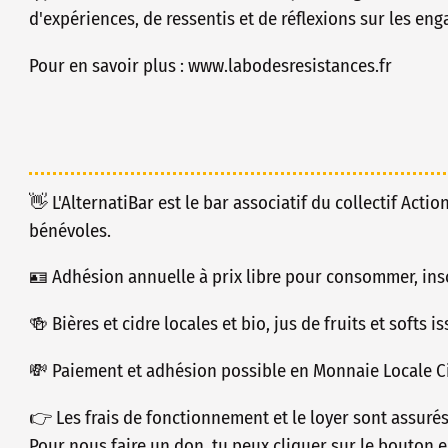
d'expériences, de ressentis et de réflexions sur les e
Pour en savoir plus : www.labodesresistances.fr
👋 L'AlternatiBar est le bar associatif du collectif Actio
bénévoles.
🪪 Adhésion annuelle à prix libre pour consommer, insc
🍻 Bières et cidre locales et bio, jus de fruits et softs 
💸 Paiement et adhésion possible en Monnaie Locale Ci
👉 Les frais de fonctionnement et le loyer sont assuré
Pour nous faire un don, tu peux cliquer sur le bouton e