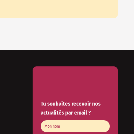
Tu souhaites recevoir nos
actualités par email ?