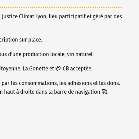
n Justice Climat Lyon, lieu participatif et géré par des
ription sur place.
issus d'une production locale, vin naturel.
toyenne: La Gonette et 💳 CB acceptée.
s par les consommations, les adhésions et les dons.
n haut à droite dans la barre de navigation 🥰.