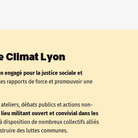
e Climat Lyon
en engagé pour la justice sociale et
les rapports de force et promouvoir une
ateliers, débats publics et actions non-
lieu militant ouvert et convivial dans les
 à disposition de nombreux collectifs alliés
nstruire des luttes communes.