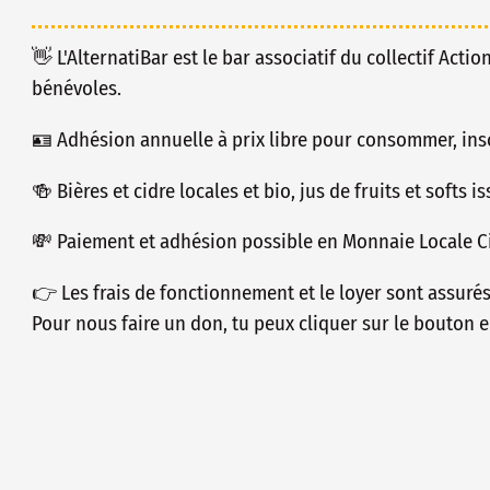
👋 L'AlternatiBar est le bar associatif du collectif Actio
bénévoles.
🪪 Adhésion annuelle à prix libre pour consommer, insc
🍻 Bières et cidre locales et bio, jus de fruits et softs 
💸 Paiement et adhésion possible en Monnaie Locale Ci
👉 Les frais de fonctionnement et le loyer sont assuré
Pour nous faire un don, tu peux cliquer sur le bouton e