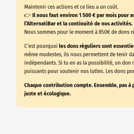
Maintenir ces actions et ce lieu a un coût.
👉
Il nous faut environ 1 500 € par mois pour as
l’AlternatiBar et la continuité de nos activités.
Nous sommes pour le moment à 850€ de dons ré
C’est pourquoi
les dons réguliers sont essentie
même modestes, ils nous permettent de tenir dans
indépendants. Si tu en as la possibilité, un don 
puissants pour soutenir nos luttes. Les dons pon
Chaque contribution compte. Ensemble, pas à p
juste et écologique.