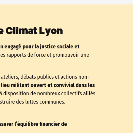
e Climat Lyon
en engagé pour la justice sociale et
les rapports de force et promouvoir une
ateliers, débats publics et actions non-
lieu militant ouvert et convivial dans les
 à disposition de nombreux collectifs alliés
nstruire des luttes communes.
surer l’équilibre financier de