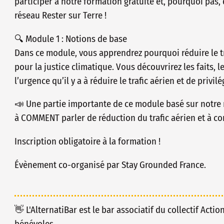
participer à notre formation gratuite et, pourquoi pas, 
réseau Rester sur Terre !
🔍 Module 1 : Notions de base
Dans ce module, vous apprendrez pourquoi réduire le t
pour la justice climatique. Vous découvrirez les faits, 
l’urgence qu’il y a à réduire le trafic aérien et de privil
📣 Une partie importante de ce module basé sur notre 
à COMMENT parler de réduction du trafic aérien et à con
Inscription obligatoire à la formation !
Évènement co-organisé par Stay Grounded France.
👋 L'AlternatiBar est le bar associatif du collectif Actio
bénévoles.