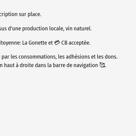
ription sur place.
issus d'une production locale, vin naturel.
toyenne: La Gonette et 💳 CB acceptée.
s par les consommations, les adhésions et les dons.
n haut à droite dans la barre de navigation 🥰.