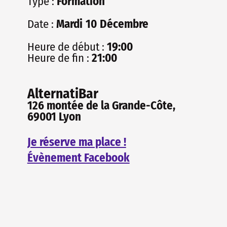
Type :
Formation
Date :
Mardi
10
Décembre
Heure de début :
19:00
Heure de fin :
21:00
AlternatiBar
126 montée de la Grande-Côte,
69001 Lyon
Je réserve ma place !
Évènement Facebook