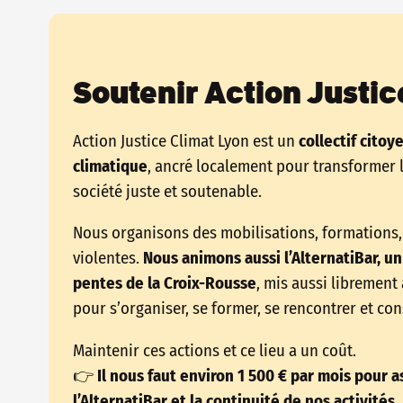
Soutenir Action Justic
Action Justice Climat Lyon est un
collectif citoy
climatique
, ancré localement pour transformer 
société juste et soutenable.
Nous organisons des mobilisations, formations, 
violentes.
Nous animons aussi l’AlternatiBar, un 
pentes de la Croix-Rousse
, mis aussi librement
pour s’organiser, se former, se rencontrer et co
Maintenir ces actions et ce lieu a un coût.
👉
Il nous faut environ 1 500 € par mois pour as
l’AlternatiBar et la continuité de nos activités.