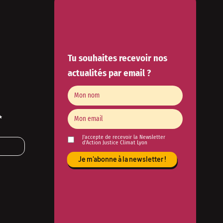
Tu souhaites recevoir nos
actualités par email ?
✨
J'accepte de recevoir la Newsletter
d'Action Justice Climat Lyon