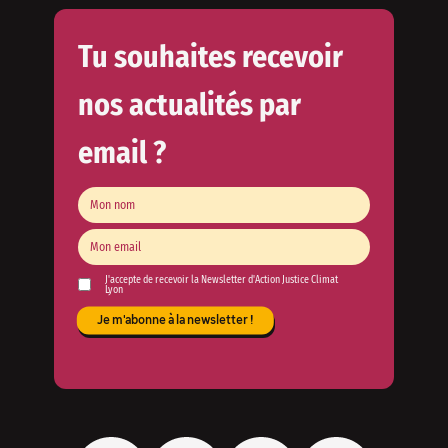
Tu souhaites recevoir
nos actualités par
email ?
J'accepte de recevoir la Newsletter d'Action Justice Climat
Lyon