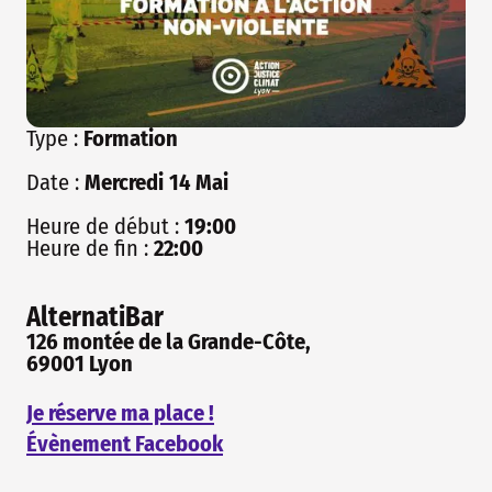
Type :
Formation
Date :
Mercredi
14
Mai
Heure de début :
19:00
Heure de fin :
22:00
AlternatiBar
126 montée de la Grande-Côte,
69001 Lyon
Je réserve ma place !
Évènement Facebook