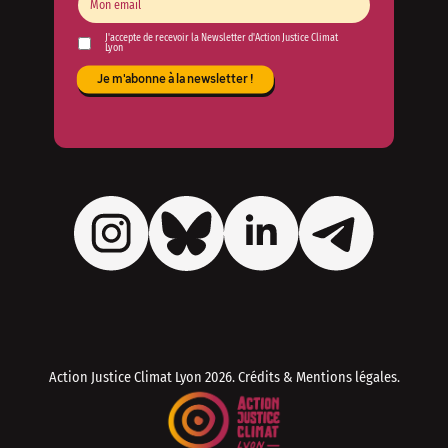
J'accepte de recevoir la Newsletter d'Action Justice Climat
Lyon
Action Justice Climat Lyon
2026. Crédits & Mentions légales.