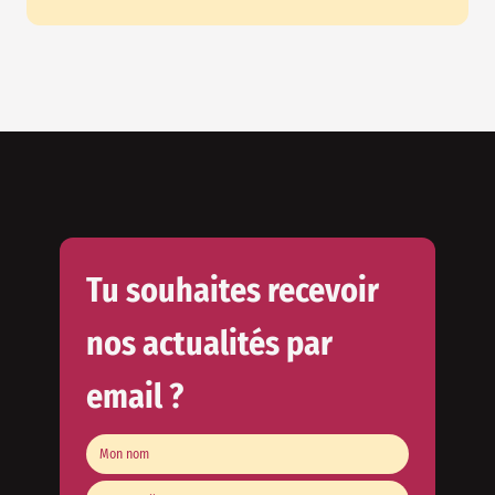
Tu souhaites recevoir
nos actualités par
email ?