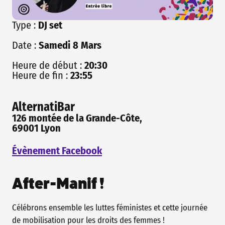
Type :
DJ set
Date :
Samedi
8
Mars
Heure de début :
20:30
Heure de fin :
23:55
AlternatiBar
126 montée de la Grande-Côte,
69001 Lyon
Évènement Facebook
After-Manif !
Célébrons ensemble les luttes féministes et cette journée
de mobilisation pour les droits des femmes !